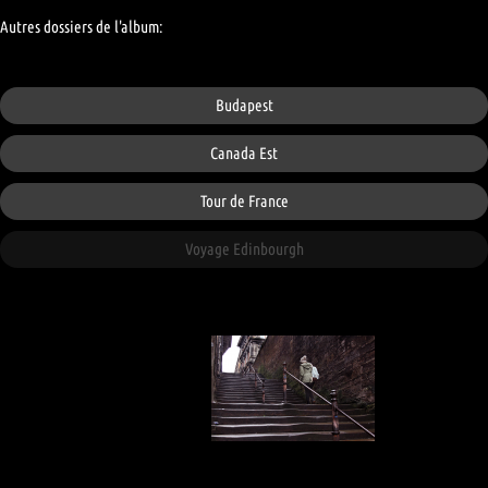
Autres dossiers de l'album:
Budapest
Canada Est
Tour de France
Voyage Edinbourgh