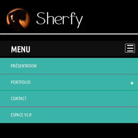
;
MENU
PRÉSENTATION
PORTFOLIO
CONTACT
ESPACE V.I.P.